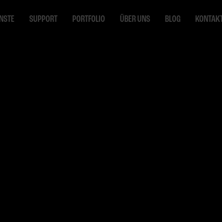
ENSTE
SUPPORT
PORTFOLIO
ÜBER UNS
BLOG
KONTAK