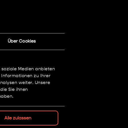
athwatch
Über Cookies
 soziale Medien anbieten
 Informationen zu Ihrer
nalysen weiter. Unsere
ie Sie ihnen
haben.
Alle zulassen