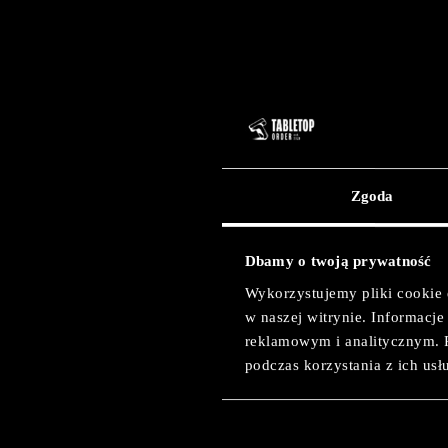
Zgoda
Chaos
Dbamy o twoją prywatność
Wykorzystujemy pliki cookie 
w naszej witrynie. Informacj
reklamowym i analitycznym. 
podczas korzystania z ich usł