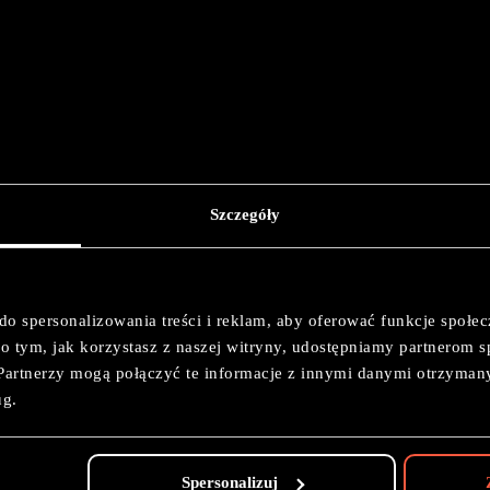
Szczegóły
 Dwarf Infernal
do spersonalizowania treści i reklam, aby oferować funkcje społe
e o tym, jak korzystasz z naszej witryny, udostępniamy partnerom
Painting: Level 3
Partnerzy mogą połączyć te informacje z innymi danymi otrzyman
ug.
Spersonalizuj