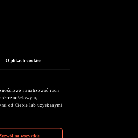
O plikach cookies
 Guard
cznościowe i analizować ruch
 społecznościowym,
ymi od Ciebie lub uzyskanymi
Zezwól na wszystkie